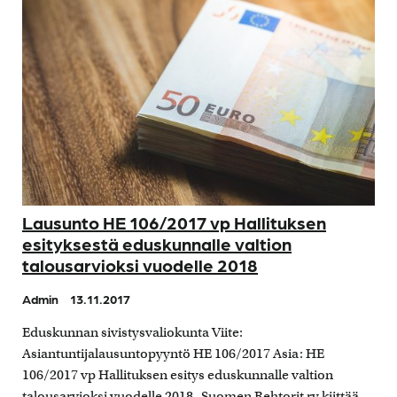
Lausunto HE 106/2017 vp Hallituksen
esityksestä eduskunnalle valtion
talousarvioksi vuodelle 2018
Admin
13.11.2017
Eduskunnan sivistysvaliokunta Viite:
Asiantuntijalausuntopyyntö HE 106/2017 Asia: HE
106/2017 vp Hallituksen esitys eduskunnalle valtion
talousarvioksi vuodelle 2018 Suomen Rehtorit ry kiittää