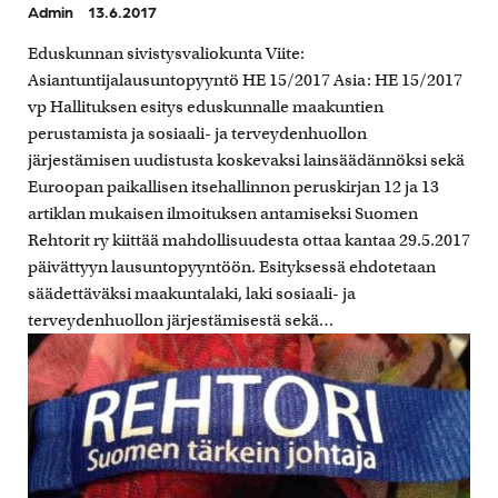
Admin
13.6.2017
Eduskunnan sivistysvaliokunta Viite:
Asiantuntijalausuntopyyntö HE 15/2017 Asia: HE 15/2017
vp Hallituksen esitys eduskunnalle maakuntien
perustamista ja sosiaali- ja terveydenhuollon
järjestämisen uudistusta koskevaksi lainsäädännöksi sekä
Euroopan paikallisen itsehallinnon peruskirjan 12 ja 13
artiklan mukaisen ilmoituksen antamiseksi Suomen
Rehtorit ry kiittää mahdollisuudesta ottaa kantaa 29.5.2017
päivättyyn lausuntopyyntöön. Esityksessä ehdotetaan
säädettäväksi maakuntalaki, laki sosiaali- ja
terveydenhuollon järjestämisestä sekä…