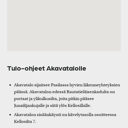
Tulo-ohjeet Akavatalolle
Akavatalo sijaitsee Pasilassa hyvien liikenneyhteyksien
päässä. Akavatalon edessä Rautatieläisenkadulta on
portaat ja ylikulkusilta, joita pitkin pääsee
Junailijankujalle ja siitä ylös Kellosillalle.
Akavatalon sisäänkäynti on kävelytasolla osoitteessa
Kellosilta 7.