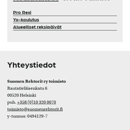
Pro Rexi
Yo-koulutus
Alueelliset reksipäivät
Yhteystiedot
Suomen Rehtorit ry toimisto
Rautatieläisenkatu 6
00520 Helsinki
puh.
+358 (0)10 320 0070
toimisto@suomenrehtorit.fi
y-tunnus: 0494129-7