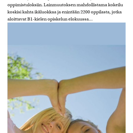
oppimistuloksiin. Lainmuutoksen mahdollistama kokeilu
koskisi kahta ikäluokkaa ja enintään 2200 oppilasta, jotka
aloittavat B1-kielen opiskelun elokuussa…