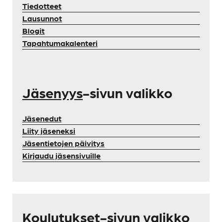
Tiedotteet
Lausunnot
Blogit
Tapahtumakalenteri
Jäsenyys
-sivun valikko
Jäsenedut
Liity jäseneksi
Jäsentietojen päivitys
Kirjaudu jäsensivuille
Koulutukset
-sivun valikko