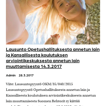
Lausunto Opetushallituksesta annetun lain
ja Kansallisesta koulutuksen
arviointikeskuksesta annetun lain
muuttamisesta 14.3.2017
Admin
28.3.2017
Viite: Lausuntopyyntö OKM/35/040/2015
Lausuntopyyntö Opetushallituksesta annetun lain ja
Kansallisesta koulutuksen arviointikeskuksesta annetun
lain muuttamisesta Suomen Rehtorit ry kiittää