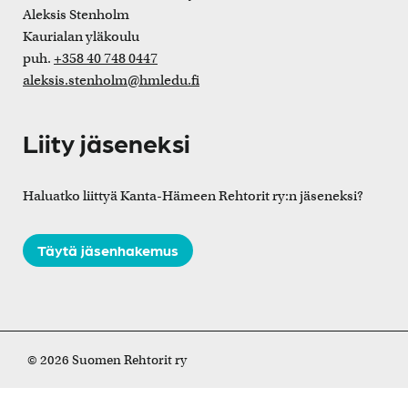
Aleksis Stenholm
Kaurialan yläkoulu
puh.
+358 40 748 0447
aleksis.stenholm@hmledu.fi
Liity jäseneksi
Haluatko liittyä Kanta-Hämeen Rehtorit ry:n jäseneksi?
Täytä jäsenhakemus
© 2026 Suomen Rehtorit ry