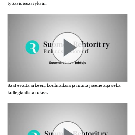
työasioissasi yksin.
Saat eväitä arkeen, koulutuksia ja muita jäsenetuja sekä
kollegiaalista tukea.