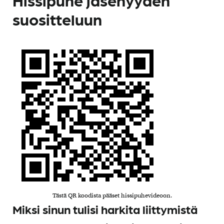
suositteluun
Tästä QR koodista pääset hissipuhevideoon.
Miksi sinun tulisi harkita liittymistä