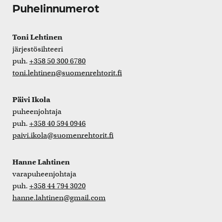
Puhelinnumerot
Toni Lehtinen
järjestösihteeri
puh.
+358 50 300 6780
toni.lehtinen@suomenrehtorit.fi
Päivi Ikola
puheenjohtaja
puh.
+358 40 594 0946
paivi.ikola@suomenrehtorit.fi
Hanne Lahtinen
varapuheenjohtaja
puh.
+358 44 794 3020
hanne.lahtinen@gmail.com