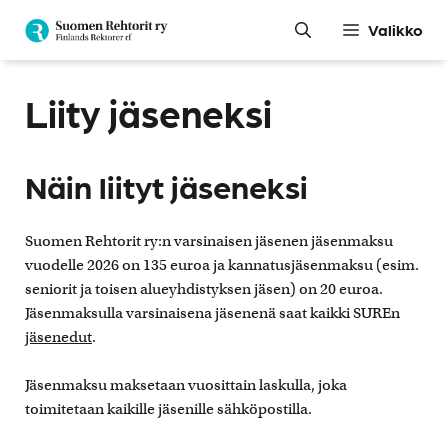
Siirry
Valikko
sisältöön
Liity jäseneksi
Näin liityt jäseneksi
Suomen Rehtorit ry:n varsinaisen jäsenen jäsenmaksu
vuodelle 2026 on 135 euroa ja kannatusjäsenmaksu (esim.
seniorit ja toisen alueyhdistyksen jäsen) on 20 euroa.
Jäsenmaksulla varsinaisena jäsenenä saat kaikki SUREn
jäsenedut
.
Jäsenmaksu maksetaan vuosittain laskulla, joka
toimitetaan kaikille jäsenille sähköpostilla.