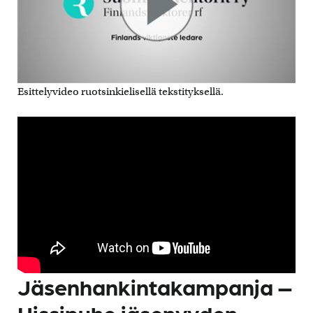
Esittelyvideo ruotsinkielisellä tekstityksellä.
Jäsenhankintakampanja –
Hissipuhe jäsenyyden