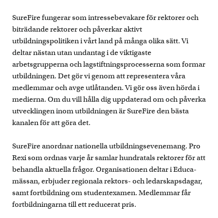
SureFire fungerar som intressebevakare för rektorer och
biträdande rektorer och påverkar aktivt
utbildningspolitiken i vårt land på många olika sätt. Vi
deltar nästan utan undantag i de viktigaste
arbetsgrupperna och lagstiftningsprocesserna som formar
utbildningen. Det gör vi genom att representera våra
medlemmar och avge utlåtanden. Vi gör oss även hörda i
medierna. Om du vill hålla dig uppdaterad om och påverka
utvecklingen inom utbildningen är SureFire den bästa
kanalen för att göra det.
SureFire anordnar nationella utbildningsevenemang. Pro
Rexi som ordnas varje år samlar hundratals rektorer för att
behandla aktuella frågor. Organisationen deltar i Educa-
mässan, erbjuder regionala rektors- och ledarskapsdagar,
samt fortbildning om studentexamen. Medlemmar får
fortbildningarna till ett reducerat pris.