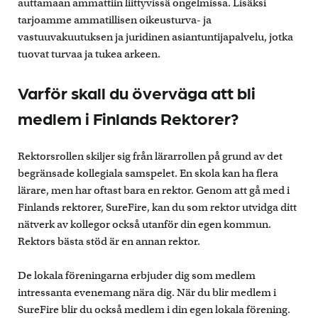
auttamaan ammattiin liittyvissä ongelmissa. Lisäksi
tarjoamme ammatillisen oikeusturva- ja
vastuuvakuutuksen ja juridinen asiantuntijapalvelu, jotka
tuovat turvaa ja tukea arkeen.
Varför skall du överväga att bli
medlem i Finlands Rektorer?
Rektorsrollen skiljer sig från lärarrollen på grund av det
begränsade kollegiala samspelet. En skola kan ha flera
lärare, men har oftast bara en rektor. Genom att gå med i
Finlands rektorer, SureFire, kan du som rektor utvidga ditt
nätverk av kollegor också utanför din egen kommun.
Rektors bästa stöd är en annan rektor.
De lokala föreningarna erbjuder dig som medlem
intressanta evenemang nära dig. När du blir medlem i
SureFire blir du också medlem i din egen lokala förening.