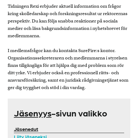
Tidningen Rexi erbjuder aktuell information om frågor
kring skolledarskap och forskningsresultat ur rektorernas
perspektiv. Du kan följa snabba reaktioner på sociala
medier och läsa bakgrundsinformation i nyhetsbrevet för
medlemmarna.
I medlemsfrågor kan du kontakta SureFire:s kontor.
Organisationssekreteraren och medlemmarna i styrelsen
finns tillgängliga för att hjälpa dig med problem som rör
ditt yrke. Vi erbjuder också en professionell rätts- och
ansvarsförsäkring, samt en juridisk rådgivningstjänst som
ger dig trygghet och stöd i din vardag.
Jäsenyys
-sivun valikko
Jäsenedut
Liity jäseneksi