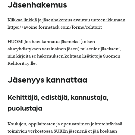
Jäsenhakemus
Klikkaa linkkiä ja jäsenhakemus avautuu uuteen ikkunaan.
https://avoine.formstack.com/forms/rehtorit
HUOM! Jos haet kannatusjäseneksi (toisen
alueyhdistyksen varsinainen jäsen) tai seniorijäsekseni,
niin kirjoita se hakemuksen kohtaan lisätietoja Suomen
Rehtorit ry:lle.
Jäsenyys kannattaa
Kehittäjä, edistäjä, kannustaja,
puolustaja
Koulujen, oppilaitosten ja opetustoimen johtotehtävissä
toimivien verkostossa SUREn jäsenenä et jää koskaan