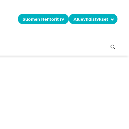
Suomen Rehtorit ry
Alueyhdistykset