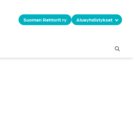
Suomen Rehtorit ry
Alueyhdistykset