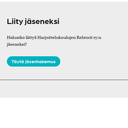
Liity jäseneksi
Haluatko liittyä Harjoittelukoulujen Rehtorit ry:n
jäseneksi?
Täytä jäsenhakemus