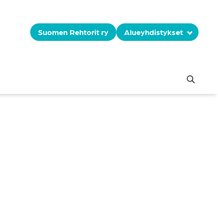
Suomen Rehtorit ry
Alueyhdistykset