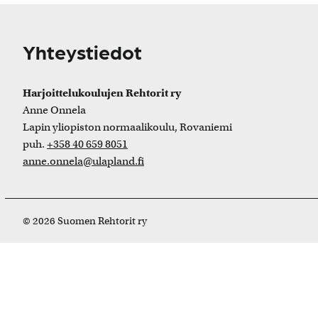
Yhteystiedot
Harjoittelukoulujen Rehtorit ry
Anne Onnela
Lapin yliopiston normaalikoulu, Rovaniemi
puh.
+358 40 659 8051
anne.onnela@ulapland.fi
© 2026 Suomen Rehtorit ry