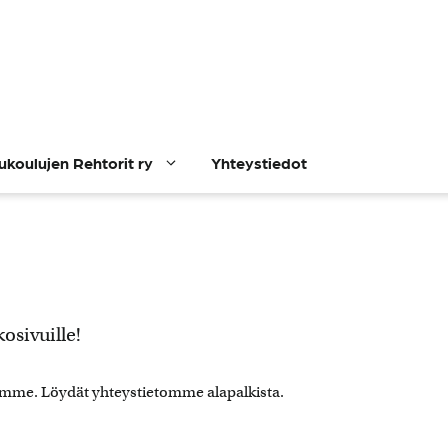
lukoulujen Rehtorit ry
Yhteystiedot
osivuille!
ksemme. Löydät yhteystietomme alapalkista.