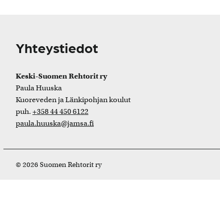
Yhteystiedot
Keski-Suomen Rehtorit ry
Paula Huuska
Kuoreveden ja Länkipohjan koulut
puh.
+358 44 450 6122
paula.huuska@jamsa.fi
© 2026 Suomen Rehtorit ry