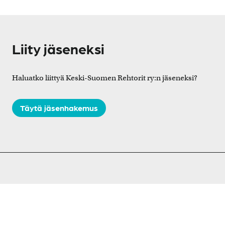
Liity jäseneksi
Haluatko liittyä Keski-Suomen Rehtorit ry:n jäseneksi?
Täytä jäsenhakemus