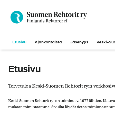
Siirry
sisältöön
Etusivu
Ajankohtaista
Jäsenyys
Keski-Su
Etusivu
Tervetuloa Keski-Suomen Rehtorit ry:n verkkosivu
Keski-Suomen Rehtorit ry. on toiminut v. 1977 lähtien. Kuluva
mukaan toimintaamme. Sivuilta löydät tietoa toiminnastamme