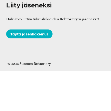
Liity jäseneksi
Haluatko liittyä Aikuislukioiden Rehtorit ry:n jäseneksi?
Täytä jäsenhakemus
© 2026 Suomen Rehtorit ry