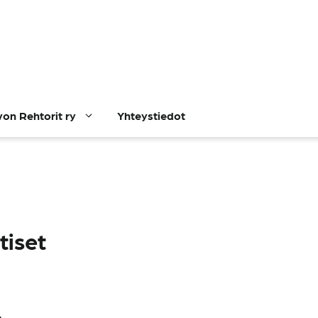
on Rehtorit ry
Yhteystiedot
tiset