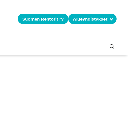
Suomen Rehtorit ry
Alueyhdistykset