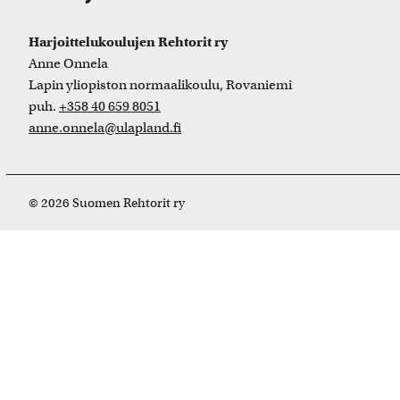
Harjoittelukoulujen Rehtorit ry
Anne Onnela
Lapin yliopiston normaalikoulu, Rovaniemi
puh.
+358 40 659 8051
anne.onnela@ulapland.fi
© 2026 Suomen Rehtorit ry