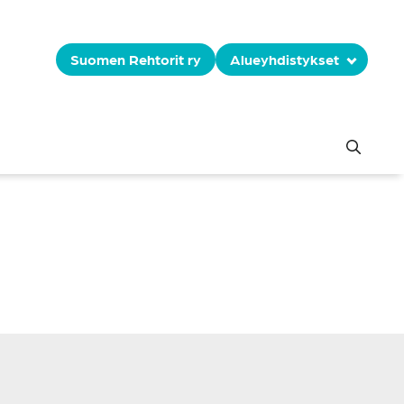
Suomen Rehtorit ry
Alueyhdistykset