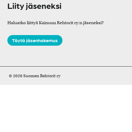
Liity jäseneksi
Haluatko liittyä Kainuun Rehtorit ry:n jäseneksi?
Täytä jäsenhakemus
© 2026 Suomen Rehtorit ry