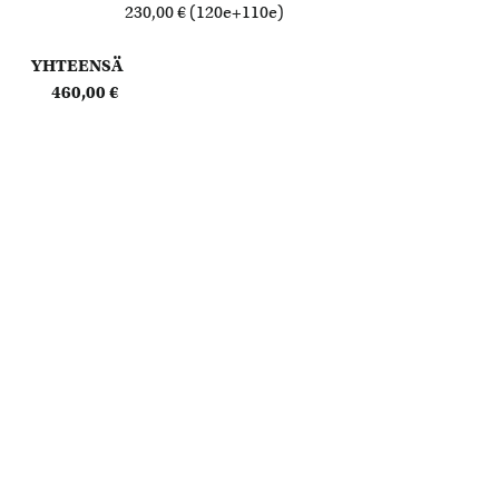
230,00 € (120e+110e)
YHTEENSÄ
460,00 €