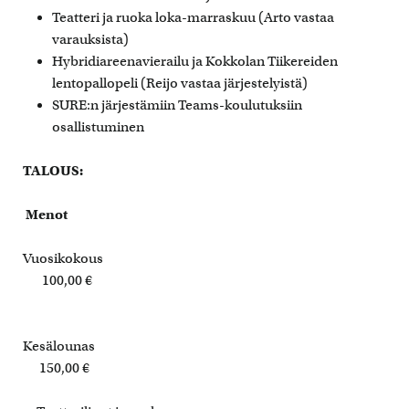
Teatteri ja ruoka loka-marraskuu (Arto vastaa
varauksista)
Hybridiareenavierailu ja Kokkolan Tiikereiden
lentopallopeli (Reijo vastaa järjestelyistä)
SURE:n järjestämiin Teams-koulutuksiin
osallistuminen
TALOUS:
Menot
Vuosikokous
100,00 €
Kesälounas
150,00 €