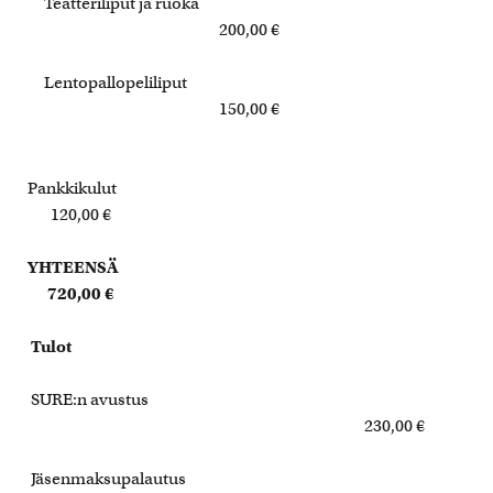
Teatteriliput ja ruoka
200,00 €
Lentopallopeliliput
150,00 €
Pankkikulut
120,00 €
YHTEENSÄ
720,00 €
Tulot
SURE:n avustus
230,00 €
Jäsenmaksupalautus