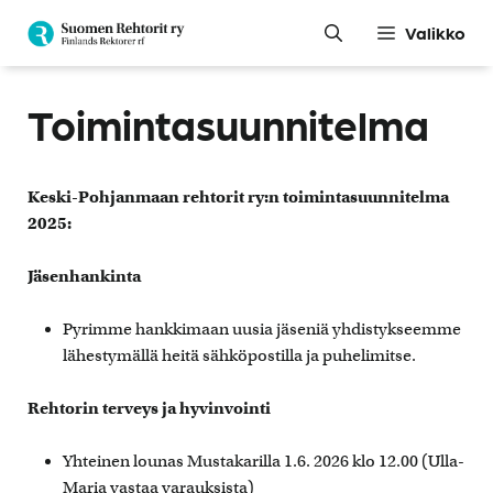
Siirry
Valikko
sisältöön
Toimintasuunnitelma
Keski-Pohjanmaan rehtorit ry:n toimintasuunnitelma
2025:
Jäsenhankinta
Pyrimme hankkimaan uusia jäseniä yhdistykseemme
lähestymällä heitä sähköpostilla ja puhelimitse.
Rehtorin terveys ja hyvinvointi
Yhteinen lounas Mustakarilla 1.6. 2026 klo 12.00 (Ulla-
Maria vastaa varauksista)