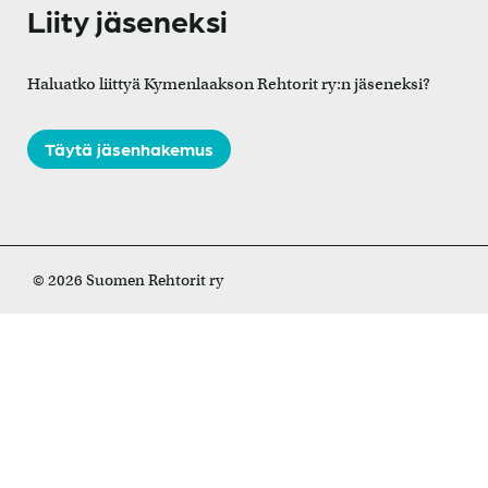
Liity jäseneksi
Haluatko liittyä Kymenlaakson Rehtorit ry:n jäseneksi?
Täytä jäsenhakemus
© 2026 Suomen Rehtorit ry