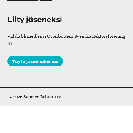
Liity jäseneksi
Vill du bli medlem i Österbottens Svenska Rektorsförening
rf?
Täytä jäsenhakemus
© 2026 Suomen Rehtorit ry