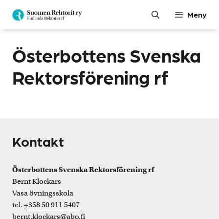
Hoppa
Meny
till
innehåll
Österbottens Svenska
Rektorsförening rf
Kontakt
Österbottens Svenska Rektorsförening rf
Bernt Klockars
Vasa övningsskola
tel.
+358 50 911 5407
bernt.klockars@abo.fi