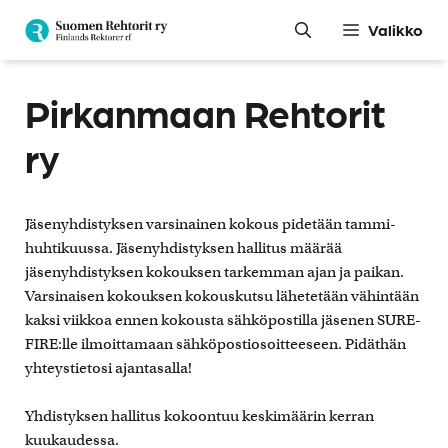
Siirry
Valikko
sisältöön
Pirkanmaan Rehtorit
ry
Jäsenyhdistyksen varsinainen kokous pidetään tammi-
huhtikuussa. Jäsenyhdistyksen hallitus määrää
jäsenyhdistyksen kokouksen tarkemman ajan ja paikan.
Varsinaisen kokouksen kokouskutsu lähetetään vähintään
kaksi viikkoa ennen kokousta sähköpostilla jäsenen SURE-
FIRE:lle ilmoittamaan sähköpostiosoitteeseen. Pidäthän
yhteystietosi ajantasalla!
Yhdistyksen hallitus kokoontuu keskimäärin kerran
kuukaudessa.