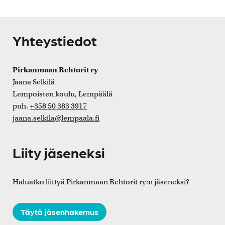
Yhteystiedot
Pirkanmaan Rehtorit ry
Jaana Selkilä
Lempoisten koulu, Lempäälä
puh.
+358 50 383 3917
jaana.selkila@lempaala.fi
Liity jäseneksi
Haluatko liittyä Pirkanmaan Rehtorit ry:n jäseneksi?
Täytä jäsenhakemus