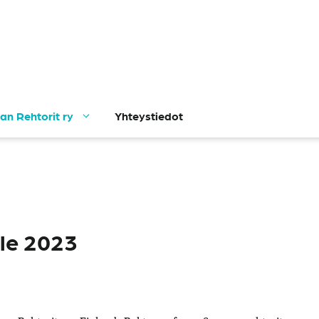
n Rehtorit ry
Yhteystiedot
le 2023