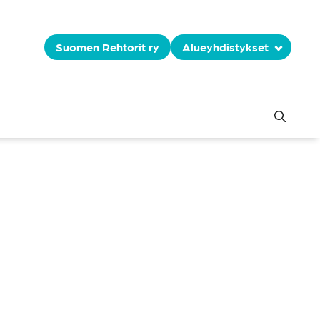
Suomen Rehtorit ry
Alueyhdistykset