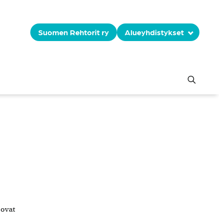
Suomen Rehtorit ry
Alueyhdistykset
 ovat