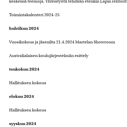
keskeisiä teemoja. Yhteistyötä tehdään etenkin Lapin rehtorit 
Toimintakalenteri 2024-25
huhtikuu 2024
Vuosikokous ja jäsenilta 21.4.2024 Martelan Showroom
Australialaisen koulujärjestelmän esittely
toukokuu 2024
Hallituksen kokous
elokuu 2024
Hallituksen kokous
syyskuu 2024