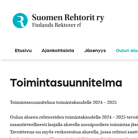
Siirry
sisältöön
Etusivu
Ajankohtaista
Jäsenyys
Oulun alu
Toimintasuunnitelma
Toimintasuunnitelma toimintakaudelle 2024 – 2025
Oulun alueen rehtoreiden toimintakaudella 2024 – 2025 tavoit
maantieteellisesti laajalla alueella monipuolista toimintaa j
Tavoitteena on myös verkostoitua alueella, jossa rehtori saatt