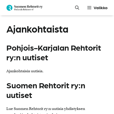
Siirry
Valikko
sisältöön
Ajankohtaista
Pohjois-Karjalan Rehtorit
ry:n uutiset
Ajankohtaisia uutisia.
Suomen Rehtorit ry:n
uutiset
Lue Suomen Rehtorit ry:n uutisia yhdistyksen