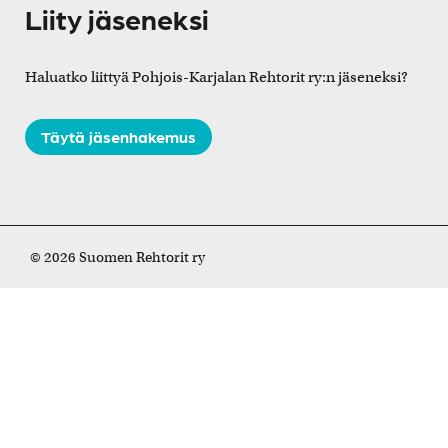
Liity jäseneksi
Haluatko liittyä Pohjois-Karjalan Rehtorit ry:n jäseneksi?
Täytä jäsenhakemus
© 2026 Suomen Rehtorit ry