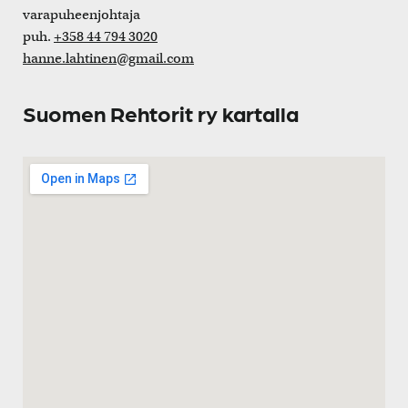
varapuheenjohtaja
puh.
+358 44 794 3020
hanne.lahtinen@gmail.com
Suomen Rehtorit ry kartalla