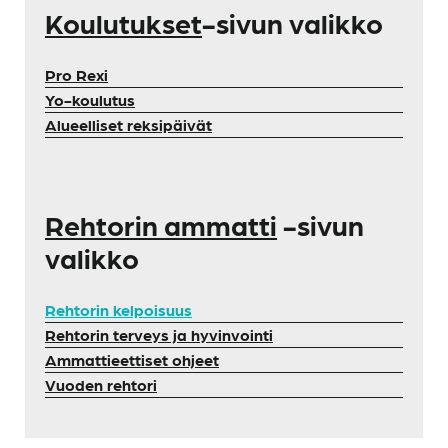
Koulutukset
-sivun valikko
Pro Rexi
Yo-koulutus
Alueelliset reksipäivät
Rehtorin ammatti
-sivun
valikko
Rehtorin kelpoisuus
Rehtorin terveys ja hyvinvointi
Ammattieettiset ohjeet
Vuoden rehtori