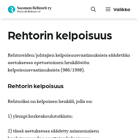
Siirry
Valikko
sisältöön
Rehtorin kelpoisuus
Rehtoreiden/johtajien kelpoisuusvaatimuksista säädetään
asetuksessa opetustoimen henkilöstön
kelpoisuusvaatimuksista (986/1998).
Rehtorin kelpoisuus
Rehtoriksi on kelpoinen henkilö, jolla on:
1) ylempi korkeakoulututkinto;
2) tässä asetuksessa säädetty asianomaisen