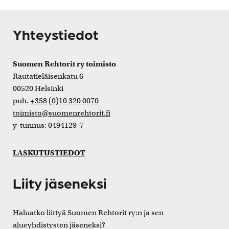
Yhteystiedot
Suomen Rehtorit ry toimisto
Rautatieläisenkatu 6
00520 Helsinki
puh.
+358 (0)10 320 0070
toimisto@suomenrehtorit.fi
y-tunnus: 0494129-7
LASKUTUSTIEDOT
Liity jäseneksi
Haluatko liittyä Suomen Rehtorit ry:n ja sen
alueyhdistysten jäseneksi?