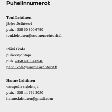
Puhelinnumerot
Toni Lehtinen
järjestösihteeri
puh.
+358 50 300 6780
toni.lehtinen@suomenrehtorit.fi
Päivi Ikola
puheenjohtaja
puh.
+358 40 594 0946
paivi.ikola@suomenrehtorit.fi
Hanne Lahtinen
varapuheenjohtaja
puh.
+358 44 794 3020
hanne.lahtinen@gmail.com