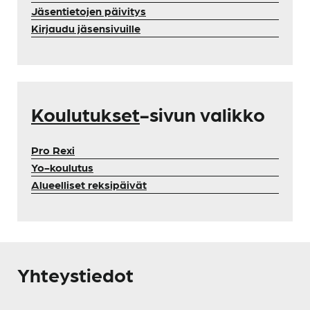
Jäsentietojen päivitys
Kirjaudu jäsensivuille
Koulutukset
-sivun valikko
Pro Rexi
Yo-koulutus
Alueelliset reksipäivät
Yhteystiedot