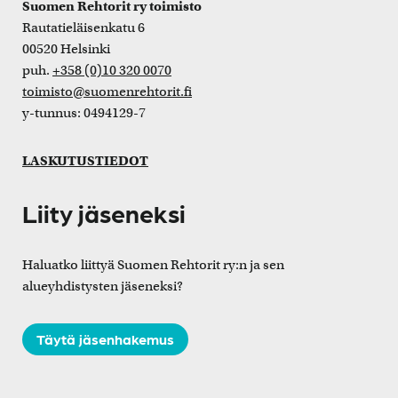
Suomen Rehtorit ry toimisto
Rautatieläisenkatu 6
00520 Helsinki
puh.
+358 (0)10 320 0070
toimisto@suomenrehtorit.fi
y-tunnus: 0494129-7
LASKUTUSTIEDOT
Liity jäseneksi
Haluatko liittyä Suomen Rehtorit ry:n ja sen
alueyhdistysten jäseneksi?
Täytä jäsenhakemus