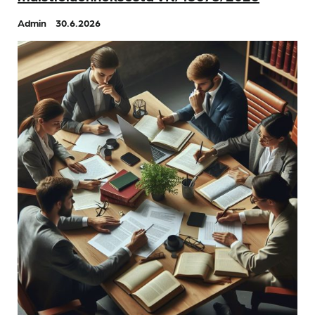
Admin
30.6.2026