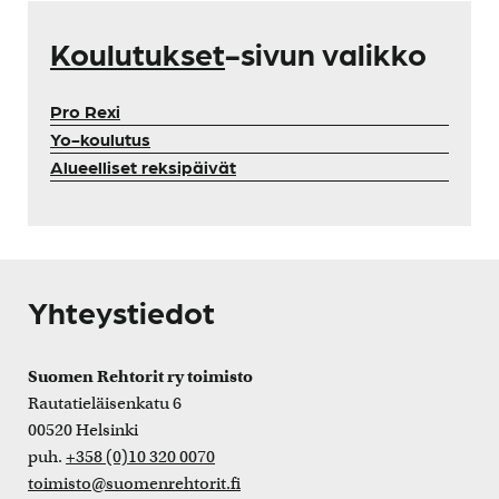
Koulutukset
-sivun valikko
Pro Rexi
Yo-koulutus
Alueelliset reksipäivät
Yhteystiedot
Suomen Rehtorit ry toimisto
Rautatieläisenkatu 6
00520 Helsinki
puh.
+358 (0)10 320 0070
toimisto@suomenrehtorit.fi