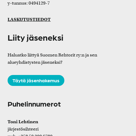
y-tunnus: 0494129-7
LASKUTUSTIEDOT
Liity jäseneksi
Haluatko liittyä Suomen Rehtorit ry:n ja sen
alueyhdistysten jäseneksi?
Täytä jäsenhakemus
Puhelinnumerot
Toni Lehtinen
järjestösihteeri