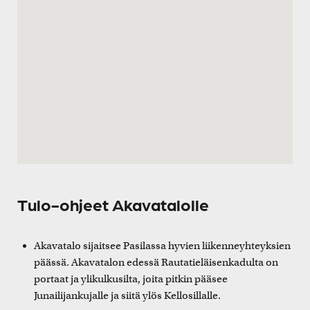
Tulo-ohjeet Akavatalolle
Akavatalo sijaitsee Pasilassa hyvien liikenneyhteyksien
päässä. Akavatalon edessä Rautatieläisenkadulta on
portaat ja ylikulkusilta, joita pitkin pääsee
Junailijankujalle ja siitä ylös Kellosillalle.