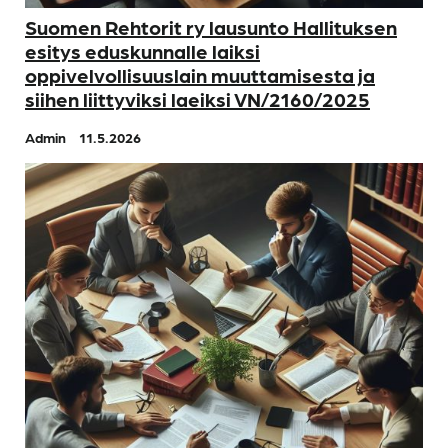
Suomen Rehtorit ry lausunto Hallituksen
esitys eduskunnalle laiksi
oppivelvollisuuslain muuttamisesta ja
siihen liittyviksi laeiksi VN/2160/2025
Admin
11.5.2026