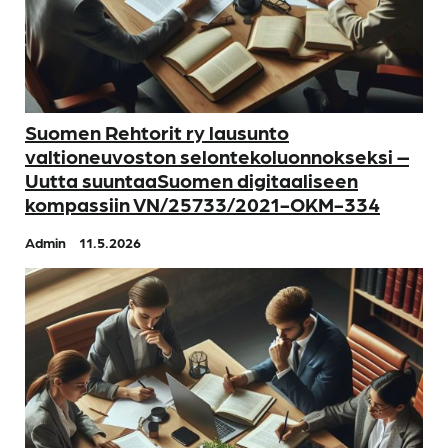
Suomen Rehtorit ry lausunto
valtioneuvoston selontekoluonnokseksi –
Uutta suuntaaSuomen digitaaliseen
kompassiin VN/25733/2021-OKM-334
Admin
11.5.2026