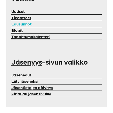
Uutiset
Tiedotteet
Lausunnot
Blogit
Tapahtumakalenteri
Jäsenyys
-sivun valikko
Jäsenedut
Liity jäseneksi
Jäsentietojen päivitys
Kirjaudu jäsensivuille