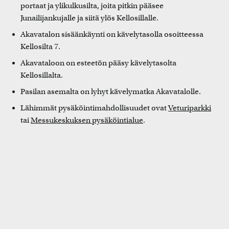
portaat ja ylikulkusilta, joita pitkin pääsee
Junailijankujalle ja siitä ylös Kellosillalle.
Akavatalon sisäänkäynti on kävelytasolla osoitteessa
Kellosilta 7.
Akavataloon on esteetön pääsy kävelytasolta
Kellosillalta.
Pasilan asemalta on lyhyt kävelymatka Akavatalolle.
Lähimmät pysäköintimahdollisuudet ovat
Veturiparkki
tai
Messukeskuksen pysäköintialue
.