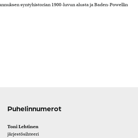
tunnuksen syntyhistorian 1900-luvun alusta ja Baden-Powellin
Puhelinnumerot
Toni Lehtinen
järjestösihteeri