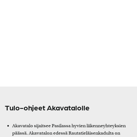
Tulo-ohjeet Akavatalolle
Akavatalo sijaitsee Pasilassa hyvien liikenneyhteyksien
päässä. Akavatalon edessä Rautatieläisenkadulta on