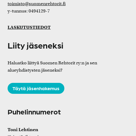
toimisto@suomenrehtorit.fi
y-tunnus: 0494129-7
LASKUTUSTIEDOT
Liity jäseneksi
Haluatko liittyä Suomen Rehtorit ry:n ja sen
alueyhdistysten jäseneksi?
Täytä jäsenhakemus
Puhelinnumerot
Toni Lehtinen