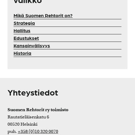
Mikä Suomen Rehtorit on?
Strategia
Hallitus
Edustukset
Kansainvälisyys
Historia
Yhteystiedot
Suomen Rehtorit ry toimisto
Rautatieläisenkatu 6
00520 Helsinki
puh.
+358 (0)10 320 0070