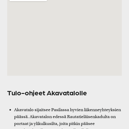
Tulo-ohjeet Akavatalolle
Akavatalo sijaitsee Pasilassa hyvien liikenneyhteyksien
päässä. Akavatalon edessä Rautatieläisenkadulta on
portaat ja ylikulkusilta, joita pitkin pääsee