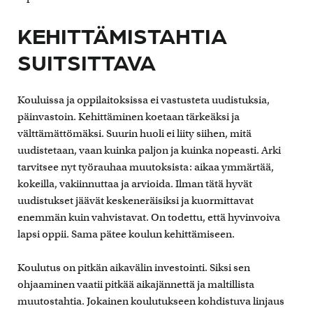
KEHITTÄMISTAHTIA
SUITSITTAVA
Kouluissa ja oppilaitoksissa ei vastusteta uudistuksia,
päinvastoin. Kehittäminen koetaan tärkeäksi ja
välttämättömäksi. Suurin huoli ei liity siihen, mitä
uudistetaan, vaan kuinka paljon ja kuinka nopeasti. Arki
tarvitsee nyt työrauhaa muutoksista: aikaa ymmärtää,
kokeilla, vakiinnuttaa ja arvioida. Ilman tätä hyvät
uudistukset jäävät keskeneräisiksi ja kuormittavat
enemmän kuin vahvistavat. On todettu, että hyvinvoiva
lapsi oppii. Sama pätee koulun kehittämiseen.
Koulutus on pitkän aikavälin investointi. Siksi sen
ohjaaminen vaatii pitkää aikajännettä ja maltillista
muutostahtia. Jokainen koulutukseen kohdistuva linjaus