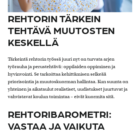
REHTORIN TÄRKEIN
TEHTÄVÄ MUUTOSTEN
KESKELLÄ
Tärkeintä rehtorin työssä juuri nyt on turvata arjen
työrauha ja perustehtävä: oppilaiden oppiminen ja
hyvinvointi. Se tarkoittaa kehittämisen selkeää
priorisointia ja muutoskuorman hallintaa. Kun suunta on
yhteinen ja aikataulut realistiset, uudistukset juurtuvat ja
vahvistavat koulun toimintaa – eivät kuormita sitä.
REHTORIBAROMETRI:
VASTAA JA VAIKUTA