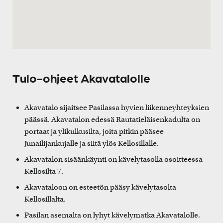
Tulo-ohjeet Akavatalolle
Akavatalo sijaitsee Pasilassa hyvien liikenneyhteyksien
päässä. Akavatalon edessä Rautatieläisenkadulta on
portaat ja ylikulkusilta, joita pitkin pääsee
Junailijankujalle ja siitä ylös Kellosillalle.
Akavatalon sisäänkäynti on kävelytasolla osoitteessa
Kellosilta 7.
Akavataloon on esteetön pääsy kävelytasolta
Kellosillalta.
Pasilan asemalta on lyhyt kävelymatka Akavatalolle.