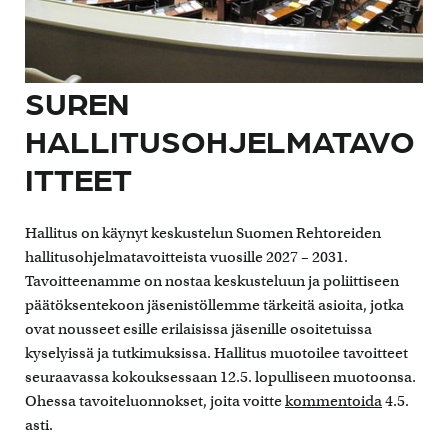
SUREN
HALLITUSOHJELMATAVO
ITTEET
Hallitus on käynyt keskustelun Suomen Rehtoreiden
hallitusohjelmatavoitteista vuosille 2027 – 2031.
Tavoitteenamme on nostaa keskusteluun ja poliittiseen
päätöksentekoon jäsenistöllemme tärkeitä asioita, jotka
ovat nousseet esille erilaisissa jäsenille osoitetuissa
kyselyissä ja tutkimuksissa. Hallitus muotoilee tavoitteet
seuraavassa kokouksessaan 12.5. lopulliseen muotoonsa.
Ohessa tavoiteluonnokset, joita voitte
kommentoida
4.5.
asti.