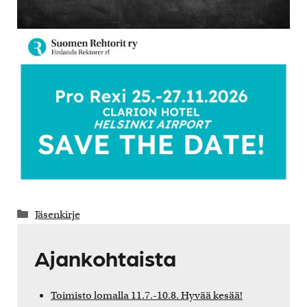
Kategoriat
Jäsenkirje
Ajankohtaista
Toimisto lomalla 11.7.-10.8. Hyvää kesää!