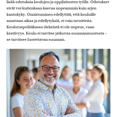
lisää odotuksia koulujen ja oppilaitosten työlle. Odotukset
eivät voi kuitenkaan kasvaa nopeammin kuin arjen
kantokyky. Onnistuminen edellyttää, että kouluille
annetaan aikaa ja edellytyksiä, ei vain tavoitteita.
Koulutuspolitiikassa tärkeintä ei ole nopeus, vaan
kestävyys. Koulu ei tarvitse jatkuvaa suunnanmuutosta –
se tarvitsee luotettavan suunnan.