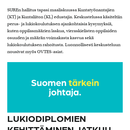
SUREn hallitus tapasi maaliskuussa Kuntatyönantajien
(KT) ja Kuntaliiton (KL) edustajia. Keskustelussa käsiteltiin
perus- ja lukiokoulutuksen ajankohtaisia kysymyksiä,
kuten oppilasmäärien laskua, vieraskielisten oppilaiden
osuuden ja määrän voimakasta kasvua sekä
lukiokoulutuksen rahoitusta. Luonnollisesti keskusteluun
nousivat myös OVTES-asiat.
LUKIODIPLOMIEN
KEHITTÄMINEN JATKUU