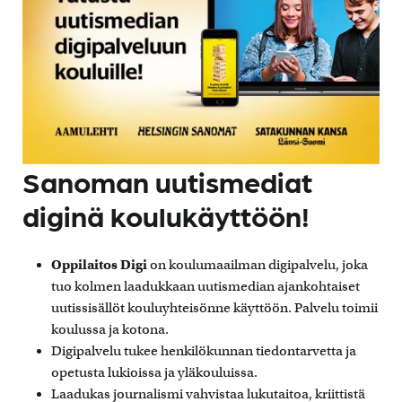
Sanoman uutismediat
diginä koulukäyttöön!
Oppilaitos Digi
on koulumaailman digipalvelu, joka
tuo kolmen laadukkaan uutismedian ajankohtaiset
uutissisällöt kouluyhteisönne käyttöön. Palvelu toimii
koulussa ja kotona.
Digipalvelu tukee henkilökunnan tiedontarvetta ja
opetusta lukioissa ja yläkouluissa.
Laadukas journalismi vahvistaa lukutaitoa, kriittistä