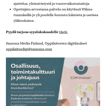
ajattelua, yleissivistystä ja vuorovaikutustaitoja.
Opettajien arvostama palvelu on käytössä Wilma-
tunnuksilla jo yli puolella Suomen lukioista ja useissa
yläkouluissa.
Pyydä tarjous syyslukukaudelle
tästä.
Sanoma Media Finland, Oppilaitosten digitilaukset
oppilaitosdigi@sanoma.com