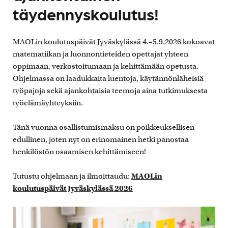
täydennyskoulutus!
MAOLin koulutuspäivät Jyväskylässä 4.–5.9.2026 kokoavat
matematiikan ja luonnontieteiden opettajat yhteen
oppimaan, verkostoitumaan ja kehittämään opetusta.
Ohjelmassa on laadukkaita luentoja, käytännönläheisiä
työpajoja sekä ajankohtaisia teemoja aina tutkimuksesta
työelämäyhteyksiin.
Tänä vuonna osallistumismaksu on poikkeuksellisen
edullinen, joten nyt on erinomainen hetki panostaa
henkilöstön osaamisen kehittämiseen!
Tutustu ohjelmaan ja ilmoittaudu:
MAOLin
koulutuspäivät Jyväskylässä 2026