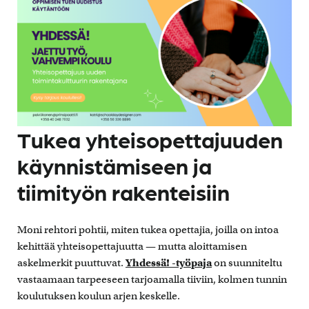
Tukea yhteisopettajuuden
käynnistämiseen ja
tiimityön rakenteisiin
Moni rehtori pohtii, miten tukea opettajia, joilla on intoa
kehittää yhteisopettajuutta — mutta aloittamisen
askelmerkit puuttuvat.
Yhdessä! -työpaja
on suunniteltu
vastaamaan tarpeeseen tarjoamalla tiiviin, kolmen tunnin
koulutuksen koulun arjen keskelle.