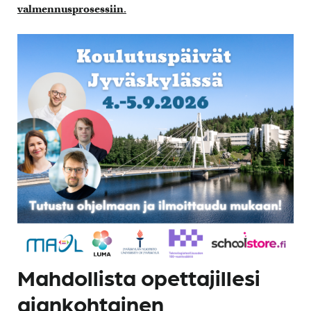
valmennusprosessiin
.
Mahdollista opettajillesi
ajankohtainen