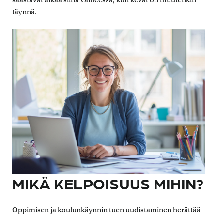
täynnä.
MIKÄ KELPOISUUS MIHIN?
Oppimisen ja koulunkäynnin tuen uudistaminen herättää