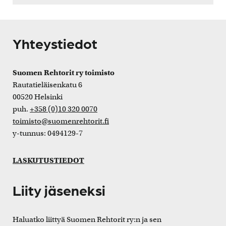
Yhteystiedot
Suomen Rehtorit ry toimisto
Rautatieläisenkatu 6
00520 Helsinki
puh.
+358 (0)10 320 0070
toimisto@suomenrehtorit.fi
y-tunnus: 0494129-7
LASKUTUSTIEDOT
Liity jäseneksi
Haluatko liittyä Suomen Rehtorit ry:n ja sen