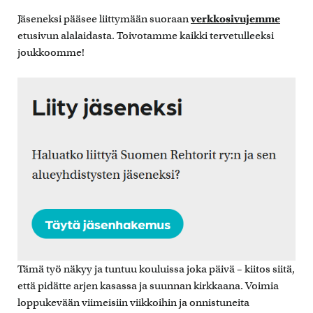
Jäseneksi pääsee liittymään suoraan
verkkosivujemme
etusivun alalaidasta. Toivotamme kaikki tervetulleeksi
joukkoomme!
Tämä työ näkyy ja tuntuu kouluissa joka päivä – kiitos siitä,
että pidätte arjen kasassa ja suunnan kirkkaana. Voimia
loppukevään viimeisiin viikkoihin ja onnistuneita