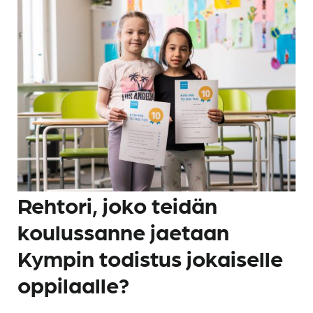
Rehtori, joko teidän
koulussanne jaetaan
Kympin todistus jokaiselle
oppilaalle?