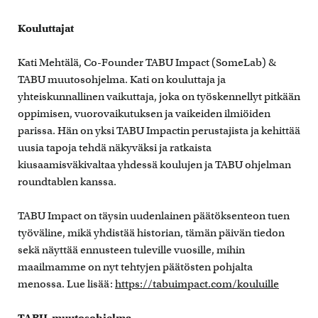
Kouluttajat
Kati Mehtälä, Co-Founder TABU Impact (SomeLab) &
TABU muutosohjelma. Kati on kouluttaja ja
yhteiskunnallinen vaikuttaja, joka on työskennellyt pitkään
oppimisen, vuorovaikutuksen ja vaikeiden ilmiöiden
parissa. Hän on yksi TABU Impactin perustajista ja kehittää
uusia tapoja tehdä näkyväksi ja ratkaista
kiusaamisväkivaltaa yhdessä koulujen ja TABU ohjelman
roundtablen kanssa.
TABU Impact on täysin uudenlainen päätöksenteon tuen
työväline, mikä yhdistää historian, tämän päivän tiedon
sekä näyttää ennusteen tuleville vuosille, mihin
maailmamme on nyt tehtyjen päätösten pohjalta
menossa. Lue lisää:
https://tabuimpact.com/kouluille