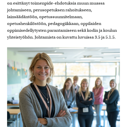
on esittänyt toimenpide-ehdotuksia muun muassa
johtamiseen, perusopetuksen rahoitukseen,
lainsäädäntöön, opetussuunnitelmaan,
opetushenkilöstöön, pedagogiikkaan, oppilaiden
oppimisedellytysten parantamiseen sekä kodin ja koulun
yhteistyöhön. Johtamista on kuvattu luvuissa 3.5 ja 5.1.5.