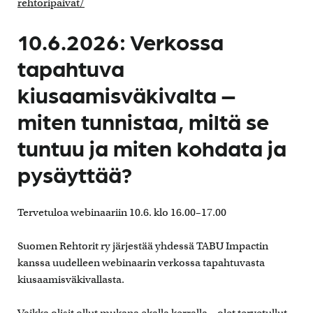
rehtoripaivat/
10.6.2026: Verkossa
tapahtuva
kiusaamisväkivalta –
miten tunnistaa, miltä se
tuntuu ja miten kohdata ja
pysäyttää?
Tervetuloa webinaariin 10.6. klo 16.00–17.00
Suomen Rehtorit ry järjestää yhdessä TABU Impactin
kanssa uudelleen webinaarin verkossa tapahtuvasta
kiusaamisväkivallasta.