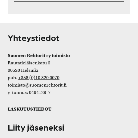
Yhteystiedot
Suomen Rehtorit ry toimisto
Rautatieläisenkatu 6
00520 Helsinki
puh.
+358 (0)10 320 0070
toimisto@suomenrehtorit.fi
y-tunnus: 0494129-7
LASKUTUSTIEDOT
Liity jäseneksi