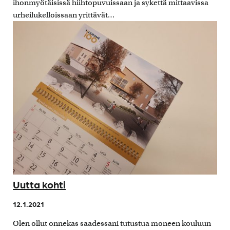
ihonmyötäisissä hiihtopuvuissaan ja sykettä mittaavissa
urheilukelloissaan yrittävät…
Uutta kohti
12.1.2021
Olen ollut onnekas saadessani tutustua moneen kouluun