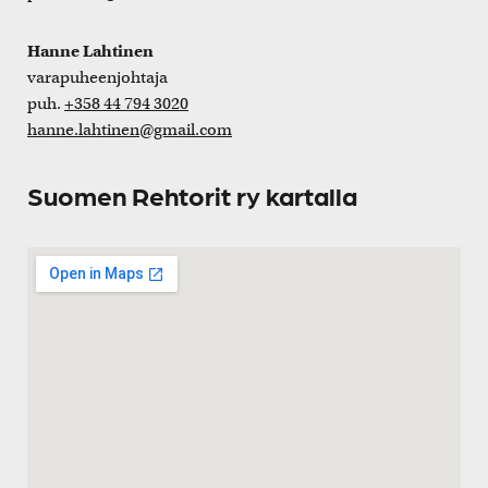
Hanne Lahtinen
varapuheenjohtaja
puh.
+358 44 794 3020
hanne.lahtinen@gmail.com
Suomen Rehtorit ry kartalla