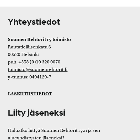
Yhteystiedot
Suomen Rehtorit ry toimisto
Rautatieläisenkatu 6
00520 Helsinki
puh.
+358 (0)10 320 0070
toimisto@suomenrehtorit.fi
y-tunnus: 0494129-7
LASKUTUSTIEDOT
Liity jäseneksi
Haluatko liittyä Suomen Rehtorit ry:n ja sen
alueyhdistysten jäseneksi?