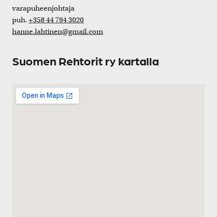
varapuheenjohtaja
puh.
+358 44 794 3020
hanne.lahtinen@gmail.com
Suomen Rehtorit ry kartalla