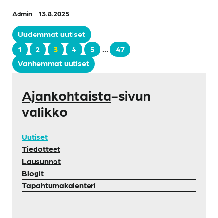
Admin
13.8.2025
Uudemmat uutiset
1
2
3
4
5
…
47
Vanhemmat uutiset
Ajankohtaista
-sivun
valikko
Uutiset
Tiedotteet
Lausunnot
Blogit
Tapahtumakalenteri