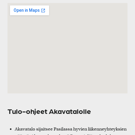
Tulo-ohjeet Akavatalolle
Akavatalo sijaitsee Pasilassa hyvien liikenneyhteyksien