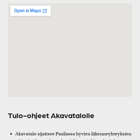
Tulo-ohjeet Akavatalolle
Akavatalo sijaitsee Pasilassa hyvien liikenneyhteyksien