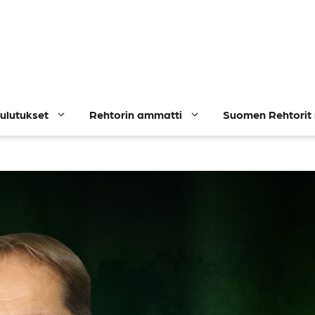
ulutukset
Rehtorin ammatti
Suomen Rehtorit 