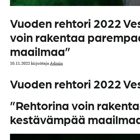
Vuoden rehtori 2022 V
voin rakentaa parempa
maailmaa”
10.11.2022
kirjoittaja
Admin
Vuoden rehtori 2022 V
”Rehtorina voin rakent
kestävämpää maailma