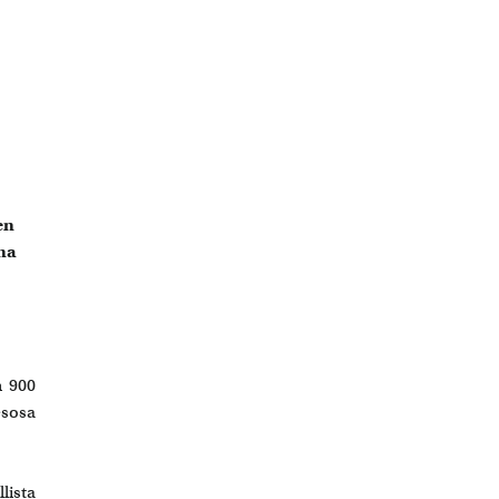
en
na
n 900
esosa
lista