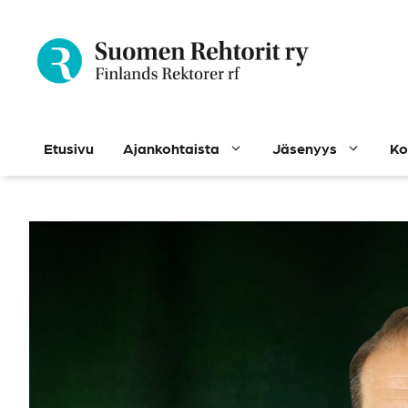
Siirry
sisältöön
Etusivu
Ajankohtaista
Jäsenyys
Ko