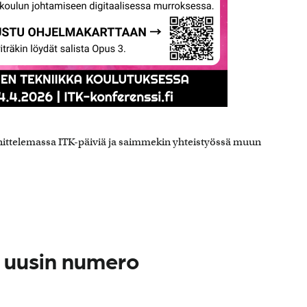
nittelemassa ITK-päiviä ja saimmekin yhteistyössä muun
 uusin numero