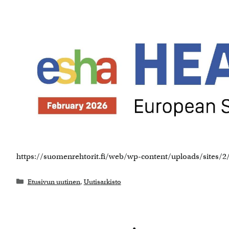
https://suomenrehtorit.fi/web/wp-content/uploads/sites/
Kategoriat
Etusivun uutinen
,
Uutisarkisto