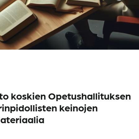
to koskien Opetushallituksen
inpidollisten keinojen
ateriaalia