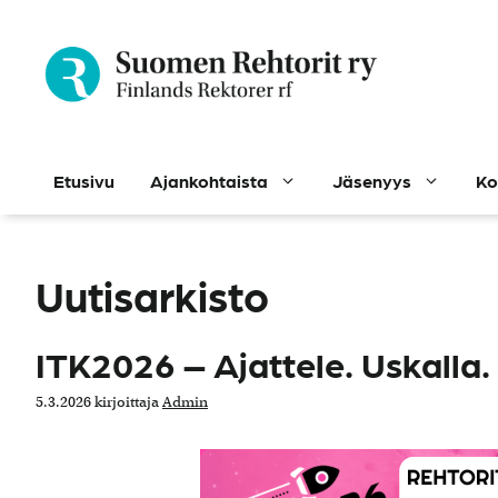
Siirry
sisältöön
Etusivu
Ajankohtaista
Jäsenyys
Ko
Uutisarkisto
ITK2026 – Ajattele. Uskalla.
5.3.2026
kirjoittaja
Admin