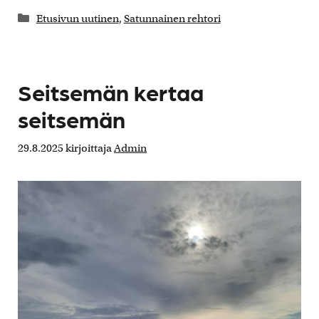
Kategoriat
Etusivun uutinen
,
Satunnainen rehtori
Seitsemän kertaa
seitsemän
29.8.2025
kirjoittaja
Admin