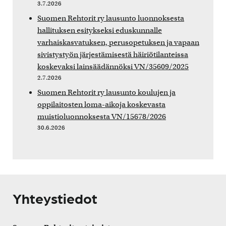
3.7.2026
Suomen Rehtorit ry lausunto luonnoksesta
hallituksen esitykseksi eduskunnalle
varhaiskasvatuksen, perusopetuksen ja vapaan
sivistystyön järjestämisestä häiriötilanteissa
koskevaksi lainsäädännöksi VN/35609/2025
2.7.2026
Suomen Rehtorit ry lausunto koulujen ja
oppilaitosten loma-aikoja koskevasta
muistioluonnoksesta VN/15678/2026
30.6.2026
Yhteystiedot