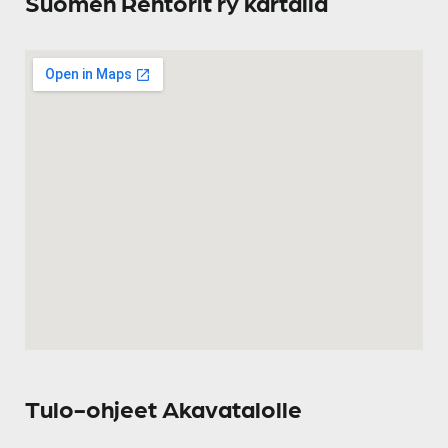
Suomen Rehtorit ry kartalla
Tulo-ohjeet Akavatalolle