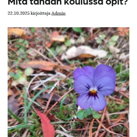
Mitä tänään koulussa opit?
22.10.2025
kirjoittaja
Admin