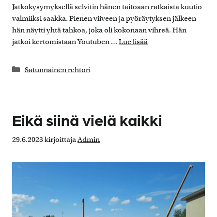
Jatkokysymyksellä selvitin hänen taitoaan ratkaista kuutio
valmiiksi saakka. Pienen viiveen ja pyöräytyksen jälkeen
hän näytti yhtä tahkoa, joka oli kokonaan vihreä. Hän
jatkoi kertomistaan Youtuben …
Lue lisää
Kategoriat
Satunnainen rehtori
Eikä siinä vielä kaikki
29.6.2023
kirjoittaja
Admin