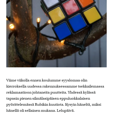
Viime viikolla ennen koulumme syyslomaa olin
kierroksella uudessa rakennuksessamme tsekkailemassa
reklamaatioon johtaneita puutteita. Yhdessä kylässä
tapasin pienen silmälasipäisen eppuluokkalaisen
pyörittelemässä Rubikin kuutiota. Kysyin häneltä, miksi
hänellä oli sellainen mukana. Lelupäivä.