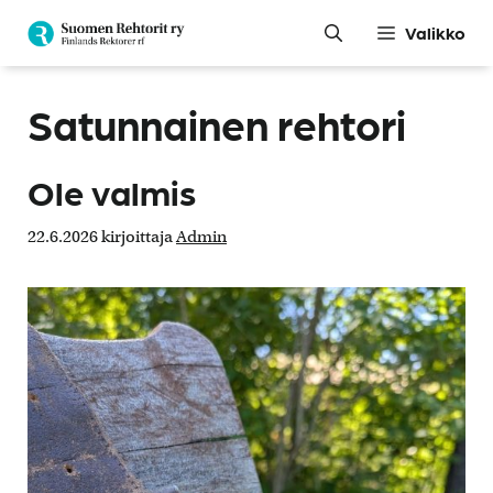
Siirry
Valikko
sisältöön
Satunnainen rehtori
Ole valmis
22.6.2026
kirjoittaja
Admin