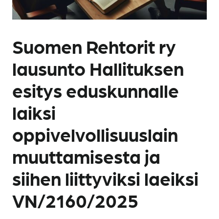
Suomen Rehtorit ry
lausunto Hallituksen
esitys eduskunnalle
laiksi
oppivelvollisuuslain
muuttamisesta ja
siihen liittyviksi laeiksi
VN/2160/2025