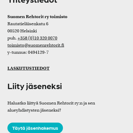
Suomen Rehtorit ry toimisto
Rautatieläisenkatu 6
00520 Helsinki
puh.
+358 (0)10 320 0070
toimisto@suomenrehtorit.fi
y-tunnus: 0494129-7
LASKUTUSTIEDOT
Liity jäseneksi
Haluatko liittyä Suomen Rehtorit ry:n ja sen
alueyhdistysten jäseneksi?
Täytä jäsenhakemus