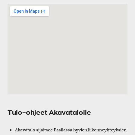
Tulo-ohjeet Akavatalolle
Akavatalo sijaitsee Pasilassa hyvien liikenneyhteyksien