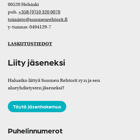
00520 Helsinki
puh.
+358 (0)10 320 0070
toimisto@suomenrehtorit.fi
y-tunnus: 0494129-7
LASKUTUSTIEDOT
Liity jäseneksi
Haluatko liittyä Suomen Rehtorit ry:n ja sen
alueyhdistysten jäseneksi?
Täytä jäsenhakemus
Puhelinnumerot