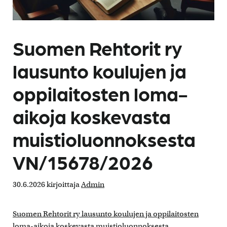
Suomen Rehtorit ry
lausunto koulujen ja
oppilaitosten loma-
aikoja koskevasta
muistioluonnoksesta
VN/15678/2026
30.6.2026
kirjoittaja
Admin
Suomen Rehtorit ry lausunto koulujen ja oppilaitosten
loma-aikoja koskevasta muistioluonnoksesta