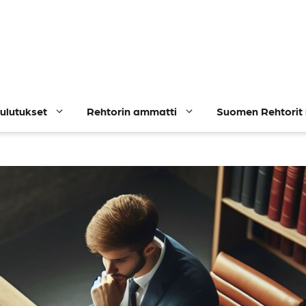
ulutukset
Rehtorin ammatti
Suomen Rehtorit 