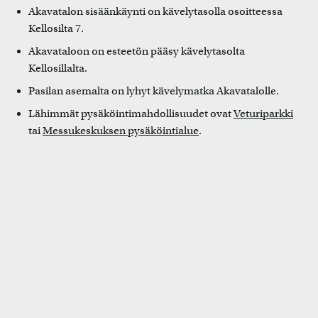
Akavatalon sisäänkäynti on kävelytasolla osoitteessa
Kellosilta 7.
Akavataloon on esteetön pääsy kävelytasolta
Kellosillalta.
Pasilan asemalta on lyhyt kävelymatka Akavatalolle.
Lähimmät pysäköintimahdollisuudet ovat
Veturiparkki
tai
Messukeskuksen pysäköintialue
.