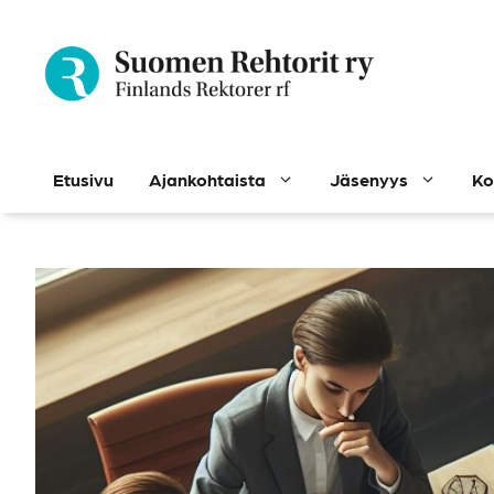
Siirry
sisältöön
Etusivu
Ajankohtaista
Jäsenyys
Ko