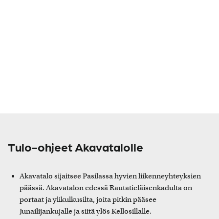
Tulo-ohjeet Akavatalolle
Akavatalo sijaitsee Pasilassa hyvien liikenneyhteyksien
päässä. Akavatalon edessä Rautatieläisenkadulta on
portaat ja ylikulkusilta, joita pitkin pääsee
Junailijankujalle ja siitä ylös Kellosillalle.