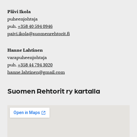
Päivi Ikola
puheenjohtaja
puh.
+358 40 594 0946
paivi.ikola@suomenrehtorit.fi
Hanne Lahtinen
varapuheenjohtaja
puh.
+358 44 794 3020
hanne.lahtinen@gmail.com
Suomen Rehtorit ry kartalla