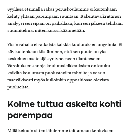
Syyllisiä etsimällä rakas peruskoulumme ei kuitenkaan
kehity yhtään parempaan suuntaan. Rakentava kriittinen
analyysi sen sijaan on paikallaan, kun sen jälkeen tehdään
suunnitelma, miten kurssi käännetään.
Yksin rahalla ei ratkaista kaikkia koulutuksen ongelmia. Ei
käy kuitenkaan kiistäminen, että sen puute on yksi
keskeinen osatekijä syntyneeseen tilanteeseen.
Varoituksen sanoja koulutusleikkauksista on kuultu
kaikilta koulutusta puolustavilta tahoilta ja varsin
tasaväkisesti myös kulloinkin oppositiossa olevista
puolueista.
Kolme tuttua askelta kohti
parempaa
Millä keinoin sitten lähdemme taittamaan kehityksen