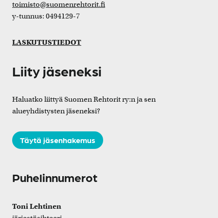
toimisto@suomenrehtorit.fi
y-tunnus: 0494129-7
LASKUTUSTIEDOT
Liity jäseneksi
Haluatko liittyä Suomen Rehtorit ry:n ja sen
alueyhdistysten jäseneksi?
Täytä jäsenhakemus
Puhelinnumerot
Toni Lehtinen