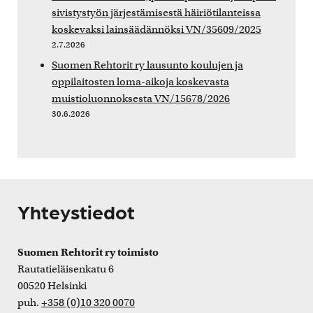
sivistystyön järjestämisestä häiriötilanteissa
koskevaksi lainsäädännöksi VN/35609/2025
2.7.2026
Suomen Rehtorit ry lausunto koulujen ja
oppilaitosten loma-aikoja koskevasta
muistioluonnoksesta VN/15678/2026
30.6.2026
Yhteystiedot
Suomen Rehtorit ry toimisto
Rautatieläisenkatu 6
00520 Helsinki
puh.
+358 (0)10 320 0070