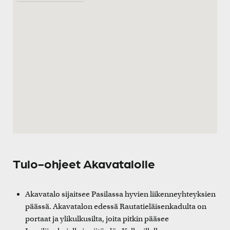
Tulo-ohjeet Akavatalolle
Akavatalo sijaitsee Pasilassa hyvien liikenneyhteyksien
päässä. Akavatalon edessä Rautatieläisenkadulta on
portaat ja ylikulkusilta, joita pitkin pääsee