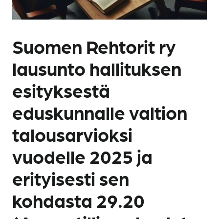
Suomen Rehtorit ry
lausunto hallituksen
esityksestä
eduskunnalle valtion
talousarvioksi
vuodelle 2025 ja
erityisesti sen
kohdasta 29.20