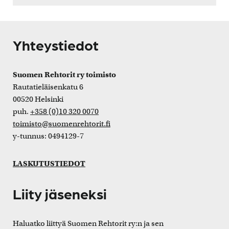
Yhteystiedot
Suomen Rehtorit ry toimisto
Rautatieläisenkatu 6
00520 Helsinki
puh.
+358 (0)10 320 0070
toimisto@suomenrehtorit.fi
y-tunnus: 0494129-7
LASKUTUSTIEDOT
Liity jäseneksi
Haluatko liittyä Suomen Rehtorit ry:n ja sen