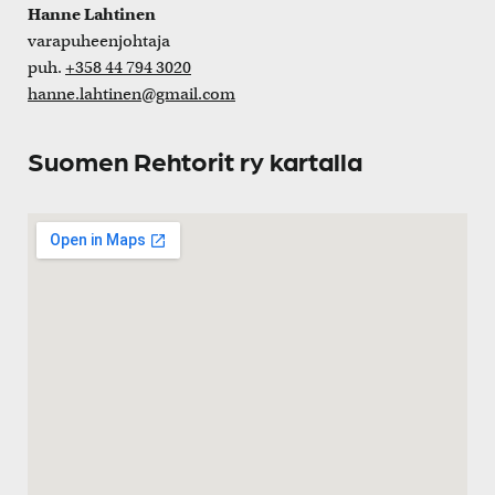
Hanne Lahtinen
varapuheenjohtaja
puh.
+358 44 794 3020
hanne.lahtinen@gmail.com
Suomen Rehtorit ry kartalla