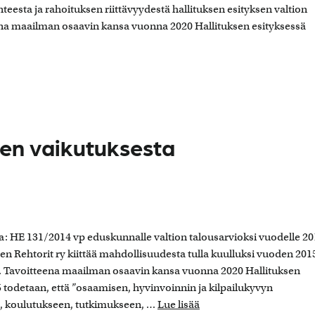
nteesta ja rahoituksen riittävyydestä hallituksen esityksen valtion
eena maailman osaavin kansa vuonna 2020 Hallituksen esityksessä
sen vaikutuksesta
a: HE 131/2014 vp eduskunnalle valtion talousarvioksi vuodelle 2
n Rehtorit ry kiittää mahdollisuudesta tulla kuulluksi vuoden 201
n. Tavoitteena maailman osaavin kansa vuonna 2020 Hallituksen
 todetaan, että ”osaamisen, hyvinvoinnin ja kilpailukyvyn
, koulutukseen, tutkimukseen, …
Lue lisää