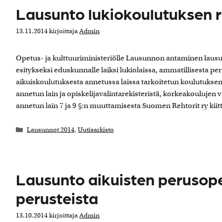
Lausunto lukiokoulutuksen 
13.11.2014
kirjoittaja
Admin
Opetus- ja kulttuuriministeriölle Lausunnon antaminen lau
esitykseksi eduskunnalle laiksi lukiolaissa, ammatillisesta p
aikuiskoulutuksesta annetussa laissa tarkoitetun koulutuksen 
annetun lain ja opiskelijavalintarekisteristä, korkeakoulujen v
annetun lain 7 ja 9 §:n muuttamisesta Suomen Rehtorit ry kii
Kategoriat
Lausunnot 2014
,
Uutisarkisto
Lausunto aikuisten perusop
perusteista
13.10.2014
kirjoittaja
Admin