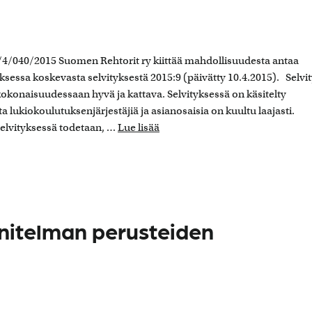
/4/040/2015 Suomen Rehtorit ry kiittää mahdollisuudesta antaa
essa koskevasta selvityksestä 2015:9 (päivätty 10.4.2015). Selvi
okonaisuudessaan hyvä ja kattava. Selvityksessä on käsitelty
a lukiokoulutuksenjärjestäjiä ja asianosaisia on kuultu laajasti.
Selvityksessä todetaan, …
Lue lisää
nitelman perusteiden