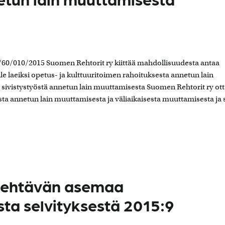
/60/010/2015 Suomen Rehtorit ry kiittää mahdollisuudesta antaa
e laeiksi opetus- ja kulttuuritoimen rahoituksesta annetun lain
 sivistystyöstä annetun lain muuttamisesta Suomen Rehtorit ry ot
esta annetun lain muuttamisesta ja väliaikaisesta muuttamisesta ja 
stehtävän asemaa
ta selvityksestä 2015:9